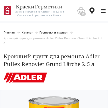
Краски и герметики из Австрии и Германии
0
Официальный представитель в Казани
Главная
Каталог
Грунтовки и смывки
Кроющий грунт для ремонта Adler Pullex Renovier Grund Lärche 2.5
л
Кроющий грунт для ремонта Adler
Pullex Renovier Grund Lärche 2.5 л