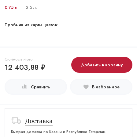
0.75 л.
2.5 л.
Пробник из карты цветов:
Стоимость итого:
12 403,88
₽
Добавить в корзину
Сравнить
В избранное
Доставка
Быстрая доставка по Казани и Республике Татарстан.