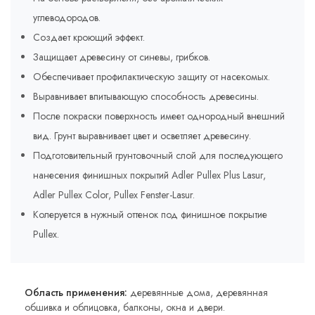
углеводородов.
Создает кроющий эффект.
Защищает древесину от синевы, грибков.
Обеспечивает профилактическую защиту от насекомых.
Выравнивает впитывающую способность древесины.
После покраски поверхность имеет однородный внешний
вид. Грунт выравнивает цвет и осветляет древесину.
Подготовительный грунтовочный слой для последующего
нанесения финишных покрытий Adler Pullex Plus Lasur,
Adler Pullex Color, Pullex Fenster-Lasur.
Колеруется в нужный оттенок под финишное покрытие
Pullex.
Область применения:
деревянные дома, деревянная
обшивка и облицовка, балконы, окна и двери.