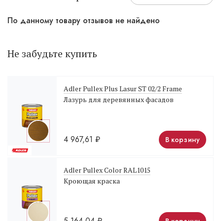
По данному товару отзывов не найдено
Не забудьте купить
Adler Pullex Plus Lasur ST 02/2 Frame
Лазурь для деревянных фасадов
4 967,61
₽
В корзину
Adler Pullex Color RAL1015
Кроющая краска
5 164,04
₽