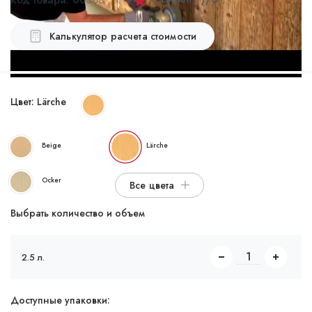
Калькулятор расчета стоимости
Цвет:
Lärche
Beige
Lärche
Ocker
Все цвета
Выбрать количество и объем
2.5 л.
Доступные упаковки: