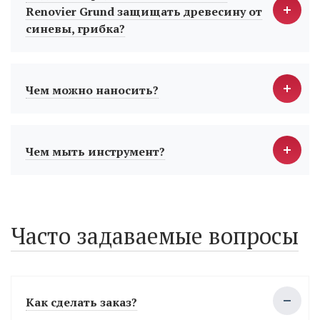
Renovier Grund защищать древесину от
синевы, грибка?
Чем можно наносить?
Чем мыть инструмент?
Часто задаваемые вопросы
Как сделать заказ?