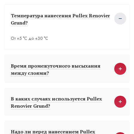
Температура нанесения Pullex Renovier
Grund?
От +5 °С до +30 °С
Время промежуточного высыхания
между слоями?
В каких случаях используется Pullex
Renovier Grund?
Надо ли перед нанесением Pullex