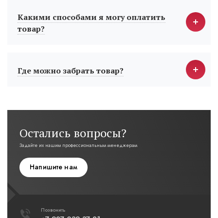
Какими способами я могу оплатить
товар?
Где можно забрать товар?
Остались вопросы?
Задайте их нашим профессиональным менеджерам
Напишите нам
Позвонить