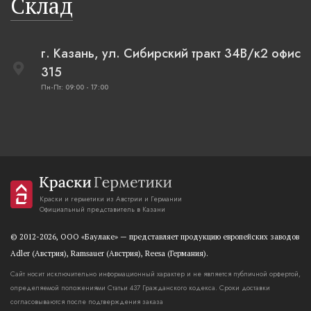
Склад
г. Казань, ул. Сибирский тракт 34В/к2 офис
315
Пн-Пт: 09:00 - 17:00
Краски и герметики из Австрии и Германии
Официальный представитель в Казани
© 2012-2026, OOO «Баулаке» — представляет продукцию европейских заводов
Adler (Австрия), Ramsauer (Австрия), Reesa (Германия).
Сайт носит исключительно информационный характер и не является публичной орфертой,
определяемой положениями Статьи 437 Гражданского кодекса. Сроки доставки
согласовываются после подтверждения заказа