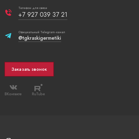
Телефон для связи
+7 927 039 37 21
Официальный Telegram-канал
@tgkraskigermetiki
Заказать звонок
ВКонтакте
RuTube