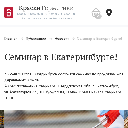
Краски и герметики из Австрии и Германии
0
Официальный представитель в Казани
Главная
Публикации
Новости
Семинар в Екатеринбурге!
Семинар в Екатеринбурге!
5 июня 2025г в Екатеринбурге состоится семинар по продуктам для
деревянных домов.
Адрес проведения семинара: Свердловская обл, г. Екатеринбург,
ул. Металлургов 84, ТЦ Wowhouse, 0 этаж. Время начала семинара
10:00.