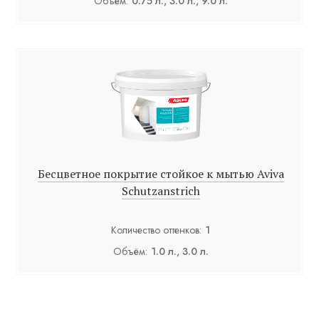
Объём:
0.75 л., 3.0 л., 9.0 л.
Бесцветное покрытие стойкое к мытью Aviva
Schutzanstrich
Количество оттенков:
1
Объём:
1.0 л., 3.0 л.