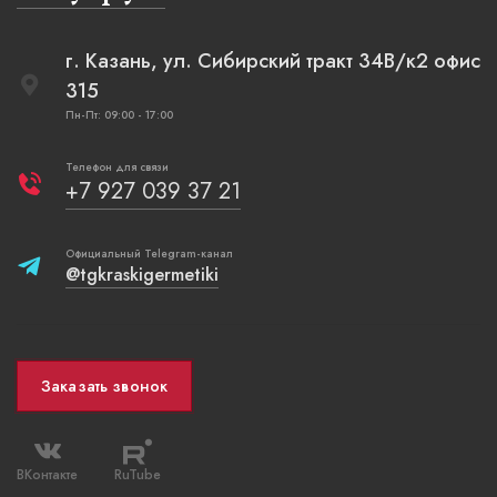
г. Казань, ул. Сибирский тракт 34В/к2 офис
315
Пн-Пт: 09:00 - 17:00
Телефон для связи
+7 927 039 37 21
Официальный Telegram-канал
@tgkraskigermetiki
Заказать звонок
ВКонтакте
RuTube