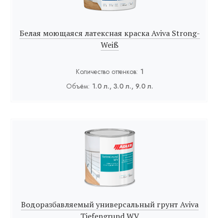
Белая моющаяся латексная краска Aviva Strong-
Weiß
Количество оттенков:
1
Объём:
1.0 л., 3.0 л., 9.0 л.
Водоразбавляемый универсальный грунт Aviva
Tiefengrund WV