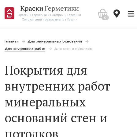
Краски и герметики из Австрии и Германии
0
Официальный представитель в Казани
Главная
Для минеральных оснований
Для внутренних работ
Для стен и потолков
Покрытия для
внутренних работ
минеральных
оснований стен и
потолков