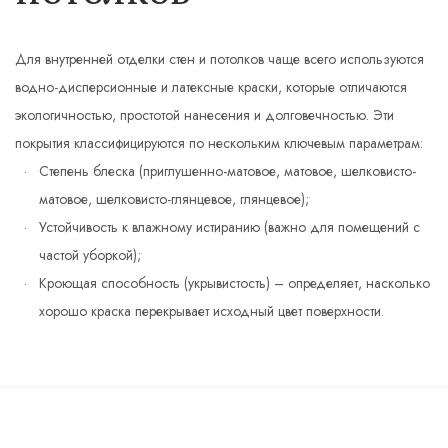
Для внутренней отделки стен и потолков чаще всего используются
водно-дисперсионные и латексные краски, которые отличаются
экологичностью, простотой нанесения и долговечностью. Эти
покрытия классифицируются по нескольким ключевым параметрам:
Степень блеска (приглушенно-матовое, матовое, шелковисто-
матовое, шелковисто-глянцевое, глянцевое);
Устойчивость к влажному истиранию (важно для помещений с
частой уборкой);
Кроющая способность (укрывистость) – определяет, насколько
хорошо краска перекрывает исходный цвет поверхности.