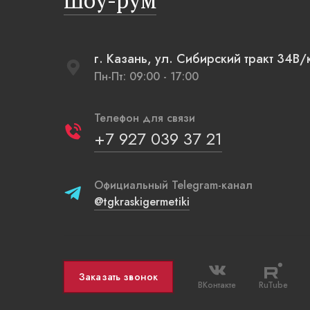
Шоу-рум
г. Казань, ул. Сибирский тракт 34В/
Пн-Пт: 09:00 - 17:00
Телефон для связи
+7 927 039 37 21
Официальный Telegram-канал
@tgkraskigermetiki
Заказать звонок
ВКонтакте
RuTube