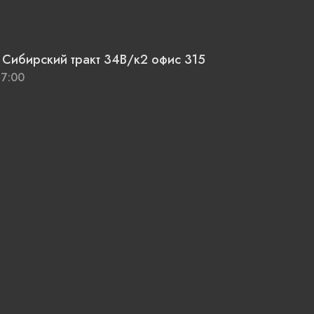
. Сибирский тракт 34В/к2 офис 315
17:00