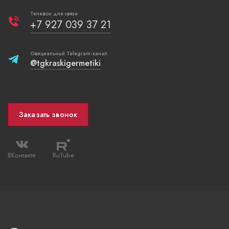
Телефон для связи
+7 927 039 37 21
Официальный Telegram-канал
@tgkraskigermetiki
Заказать звонок
ВКонтакте
RuTube