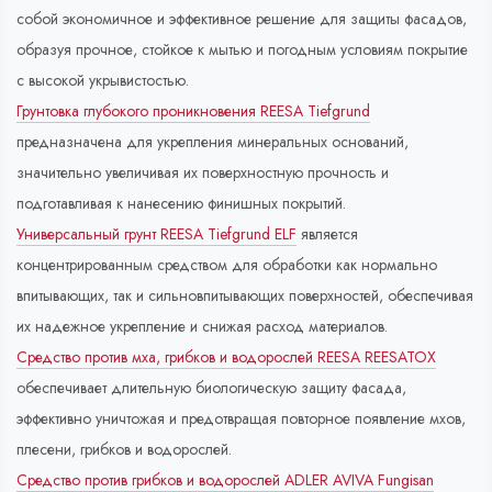
собой экономичное и эффективное решение для защиты фасадов,
образуя прочное, стойкое к мытью и погодным условиям покрытие
с высокой укрывистостью.
Грунтовка глубокого проникновения REESA Tiefgrund
предназначена для укрепления минеральных оснований,
значительно увеличивая их поверхностную прочность и
подготавливая к нанесению финишных покрытий.
Универсальный грунт REESA Tiefgrund ELF
является
концентрированным средством для обработки как нормально
впитывающих, так и сильновпитывающих поверхностей, обеспечивая
их надежное укрепление и снижая расход материалов.
Средство против мха, грибков и водорослей REESA REESATOX
обеспечивает длительную биологическую защиту фасада,
эффективно уничтожая и предотвращая повторное появление мхов,
плесени, грибков и водорослей.
Средство против грибков и водорослей ADLER AVIVA Fungisan