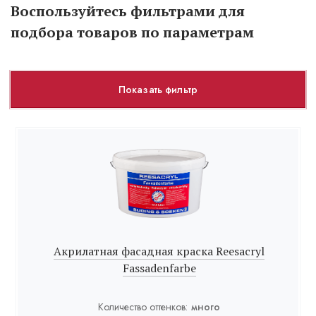
Воспользуйтесь фильтрами для
подбора товаров по параметрам
Показать фильтр
Акрилатная фасадная краска Reesacryl
Fassadenfarbe
Количество оттенков:
много