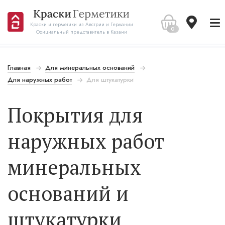
Краски и герметики из Австрии и Германии
0
Официальный представитель в Казани
Главная
Для минеральных оснований
Для наружных работ
Для штукатурки
Покрытия для
наружных работ
минеральных
оснований и
штукатурки