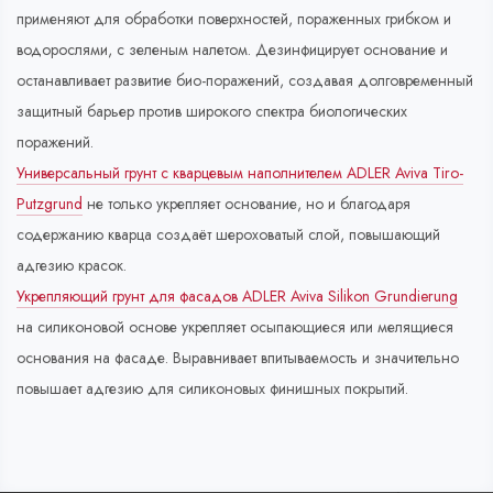
применяют для обработки поверхностей, пораженных грибком и
водорослями, с зеленым налетом. Дезинфицирует основание и
останавливает развитие био-поражений, создавая долговременный
защитный барьер против широкого спектра биологических
поражений.
Универсальный грунт с кварцевым наполнителем ADLER Aviva Tiro-
Putzgrund
не только укрепляет основание, но и благодаря
содержанию кварца создаёт шероховатый слой, повышающий
адгезию красок.
Укрепляющий грунт для фасадов ADLER Aviva Silikon Grundierung
на силиконовой основе укрепляет осыпающиеся или мелящиеся
основания на фасаде. Выравнивает впитываемость и значительно
повышает адгезию для силиконовых финишных покрытий.