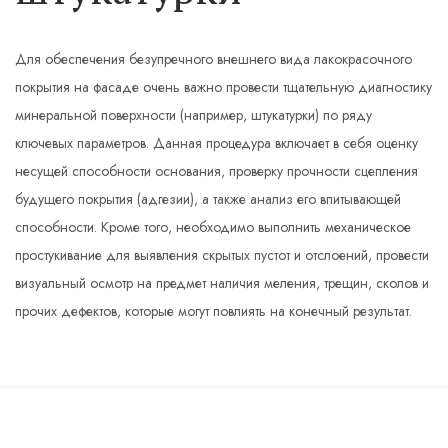
Для обеспечения безупречного внешнего вида лакокрасочного
покрытия на фасаде очень важно провести тщательную диагностику
минеральной поверхности (например, штукатурки) по ряду
ключевых параметров. Данная процедура включает в себя оценку
несущей способности основания, проверку прочности сцепления
будущего покрытия (адгезии), а также анализ его впитывающей
способности. Кроме того, необходимо выполнить механическое
простукивание для выявления скрытых пустот и отслоений, провести
визуальный осмотр на предмет наличия меления, трещин, сколов и
прочих дефектов, которые могут повлиять на конечный результат.