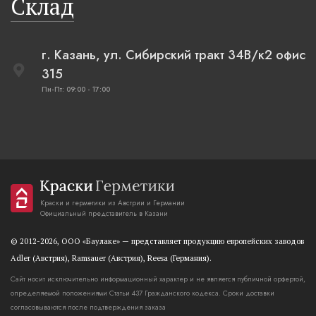
Склад
г. Казань, ул. Сибирский тракт 34В/к2 офис
315
Пн-Пт: 09:00 - 17:00
Краски и герметики из Австрии и Германии
Официальный представитель в Казани
© 2012-2026, OOO «Баулаке» — представляет продукцию европейских заводов
Adler (Австрия), Ramsauer (Австрия), Reesa (Германия).
Сайт носит исключительно информационный характер и не является публичной орфертой,
определяемой положениями Статьи 437 Гражданского кодекса. Сроки доставки
согласовываются после подтверждения заказа