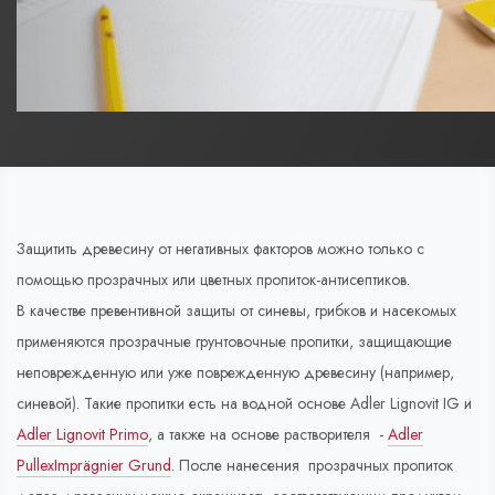
Защитить древесину от негативных факторов можно только с
помощью прозрачных или цветных пропиток-антисептиков.
В качестве превентивной защиты от синевы, грибков и насекомых
применяются прозрачные грунтовочные пропитки, защищающие
неповрежденную или уже поврежденную древесину (например,
синевой). Такие пропитки есть на водной основе Adler Lignovit IG и
Adler Lignovit Primo
, а также на основе растворителя -
Adler
PullexImprägnier Grund
. После нанесения прозрачных пропиток