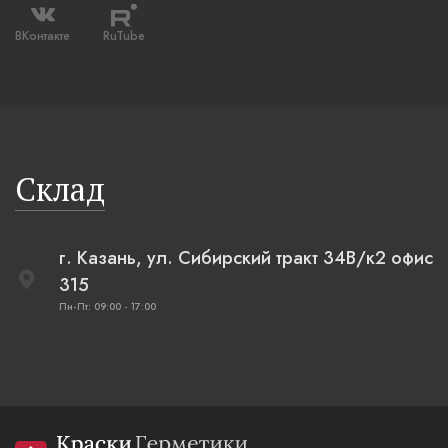
ВКонтакте
RuTube
Склад
г. Казань, ул. Сибирский тракт 34В/к2 офис
315
Пн-Пт: 09:00 - 17:00