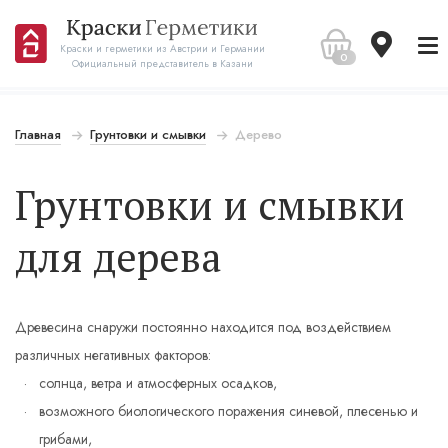
Краски и герметики из Австрии и Германии
0
Официальный представитель в Казани
Главная
Грунтовки и смывки
Дерево
Грунтовки и смывки
для дерева
Древесина снаружи постоянно находится под воздействием
различных негативных факторов:
солнца, ветра и атмосферных осадков,
возможного биологического поражения синевой, плесенью и
грибами,