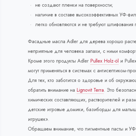
не создают пленки на поверхности;
наличие в составе высокоэффективных УФ-фил
легко обновляются и не требуют шлифования 
Фасадные масла Adler для дерева хорошо растека
неприятные для человека запахи, с ними комфор
Кроме этого продукты Adler
Pullex Holz-öl
и Pulle
могут применяться в системах с антисептиком-пр
Для тех, кто заботится о здоровье и об окруж
обратить внимание на
Lignovit Terra
. Это безопас
химических составляющих, растворителей и раз
детские игровые домики, базиборды для малыше
игрушек».
Обращаем внимание, что пигментные пасты и УФ-