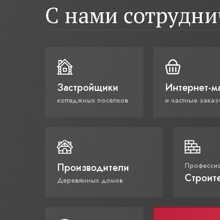
С нами сотрудн
Застройщики
Интернет-м
коттеджных поселков
и частные заказ
Производители
Професси
Строит
Деревянных домов