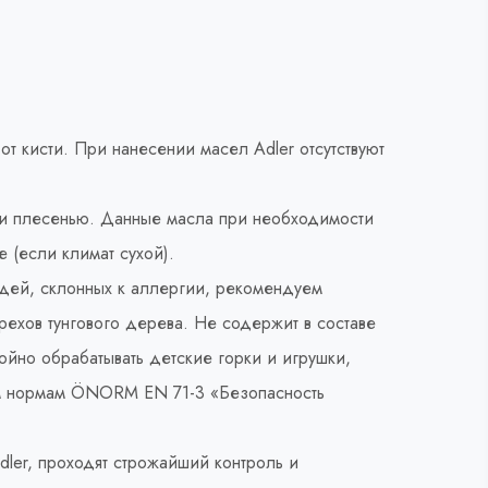
от кисти. При нанесении масел Adler отсутствуют
й и плесенью. Данные масла при необходимости
 (если климат сухой).
юдей, склонных к аллергии, рекомендуем
рехов тунгового дерева. Не содержит в составе
йно обрабатывать детские горки и игрушки,
ким нормам ÖNORM EN 71-3 «Безопасность
ler, проходят строжайший контроль и