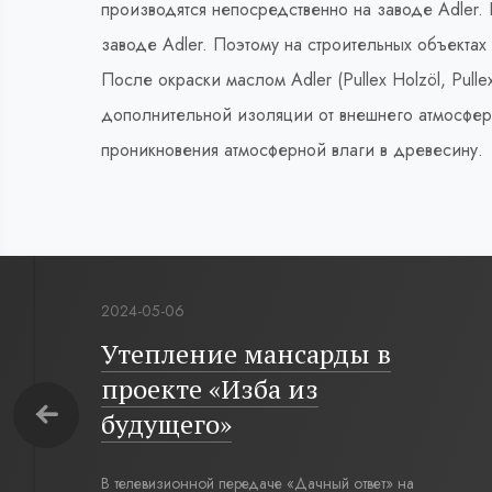
производятся непосредственно на заводе Adler.
заводе Adler. Поэтому на строительных объектах
После окраски маслом Adler (Pullex Holzöl, Pull
дополнительной изоляции от внешнего атмосферно
проникновения атмосферной влаги в древесину.
2024-05-06
Утепление мансарды в
проекте «Изба из
будущего»
В телевизионной передаче «Дачный ответ» на