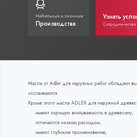
Узнать усло
Мебельные и оконные
Производства
Сотрудничества
Масла от Adler для наружных работ обладают вы
отслаиваются.
Кроме этого масла ADLER для наружной древес
имеют хорошую впитываемость в древесину;
отличаются низким расходом;
имеют глубокое проникновение;