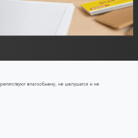
епятствуют влагообмену, не шелушатся и не