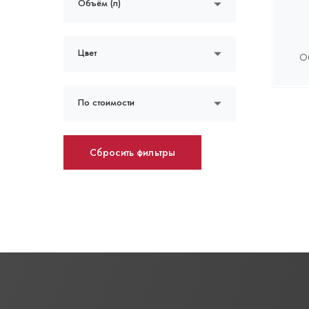
Объём (л)
Цвет
О
По стоимости
Сбросить фильтры