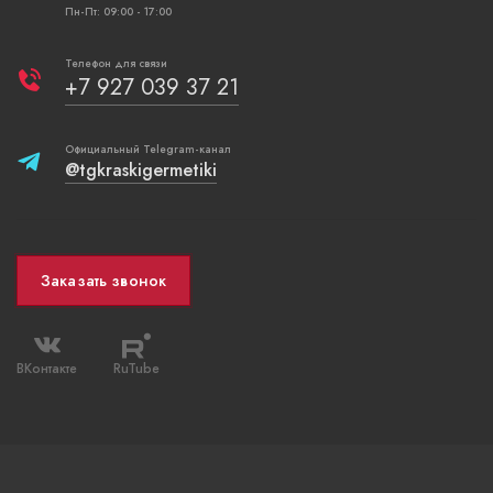
Пн-Пт: 09:00 - 17:00
Телефон для связи
+7 927 039 37 21
Официальный Telegram-канал
@tgkraskigermetiki
Заказать звонок
ВКонтакте
RuTube