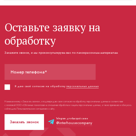
Оставьте заявку на
обработку
Закажите звонок, и мы проконсультируем вас по лакокрасочным материалам
Номер телефона*
Я даю своё согласие на обработку
персональных данных
Нажимая кнопку «Заказать звонок», я подтверждаю свое согласие на обработку персональных данных в соответствии
с политикой ООО «Облачные технологии» в отношении обработки и защиты персональных данных, а также принимаю и обязуюсь
соблюдать Пользовательское соглашение к сайту.
Telegram для быстрой связи
Заказать звонок
@interhousecompany