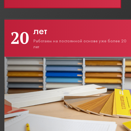
лет
20
Работаем на постоянной основе уже более 20
лет