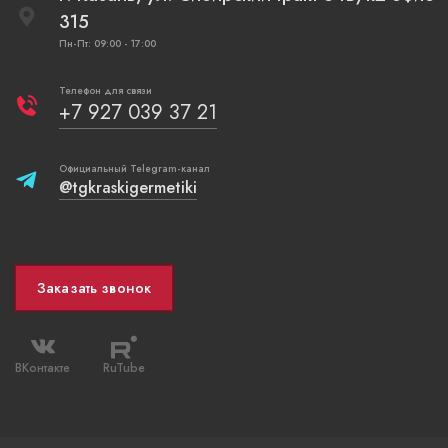
315
Пн-Пт: 09:00 - 17:00
Телефон для связи
+7 927 039 37 21
Официальный Telegram-канал
@tgkraskigermetiki
Заказать звонок
ВКонтакте
RuTube