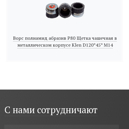
Ворс полиамид абразив Р80 Щетка чашечная в
металлическом корпусе Klen D120*45* M14
С нами сотрудничают