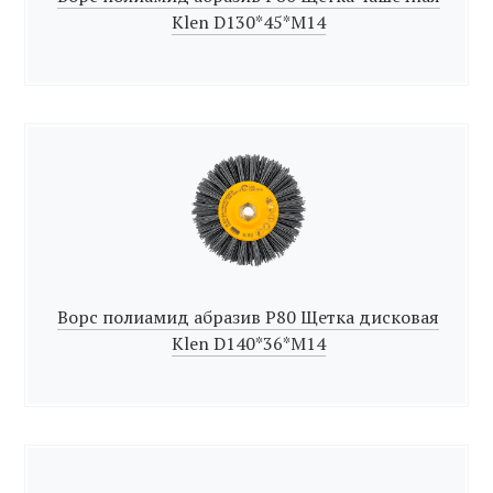
Klen D130*45*M14
Ворс полиамид абразив Р80 Щетка дисковая
Klen D140*36*M14