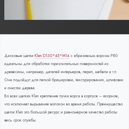
Дисковые щетки
Klen D130*45*M14
с абразивным ворсом Р80
идеальны для обработки горизонтальных поверхностей из
древесины, например, деталей интерьеров, перил, мебели и т.п.
Они подойдут для легкой брашировки, текстурирования, шлифовки
и очистки дерева.
Во всех щетках Klen крепление пучка ворса в корпусе – якорное,
что исключает вырывание волокон во время работы. Преимущество
щеток Klen это большой ресурс и равномерное качество работы
весь срок службы.