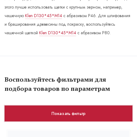
этого лучше использовать щетки с крупным зерном, например,
чашечную
Klen D130*45*M14
с абразивом Р46. Для шлифования
и браширования древесины под покраску, воспользуйтесь
чашечной щеткой
Klen D130*45*M14
с абразивом Р80.
Воспользуйтесь фильтрами для
подбора товаров по параметрам
Показать фильтр