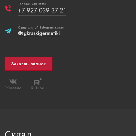
Телефон для связи
+7 927 039 37 21
Официальный Telegram-канал
@tgkraskigermetiki
Заказать звонок
ВКонтакте
RuTube
Склад