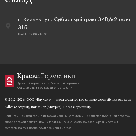
г. Казань, ул. Сибирский тракт 34В/к2 офис
315
Пн-Пт: 09:00 - 17:00
Краски и герметики из Австрии и Германии
Официальный представитель в Казани
© 2012-2026, OOO «Баулаке» — представляет продукцию европейских заводов
Adler (Австрия), Ramsauer (Австрия), Reesa (Германия).
Сайт носит исключительно информационный характер и не является публичной орфертой,
определяемой положениями Статьи 437 Гражданского кодекса. Сроки доставки
согласовываются после подтверждения заказа