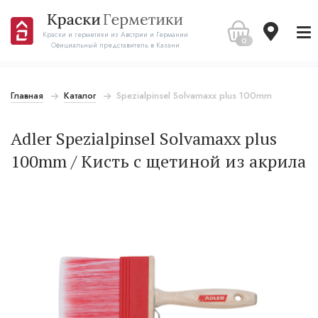
Краски и герметики из Австрии и Германии
0
Официальный представитель в Казани
Главная
Каталог
Spezialpinsel Solvamaxx plus 100mm
Adler Spezialpinsel Solvamaxx plus
100mm / Кисть с щетиной из акрила