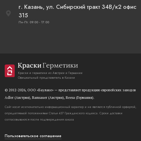
г. Казань, ул. Сибирский тракт 34В/к2 офис
315
Пн-Пт: 09:00 - 17:00
Краски и герметики из Австрии и Германии
Официальный представитель в Казани
© 2012-2026, OOO «Баулаке» — представляет продукцию европейских заводов
Adler (Австрия), Ramsauer (Австрия), Reesa (Германия).
Сайт носит исключительно информационный характер и не является публичной орфертой,
определяемой положениями Статьи 437 Гражданского кодекса. Сроки доставки
согласовываются после подтверждения заказа
Пользовательское соглашение