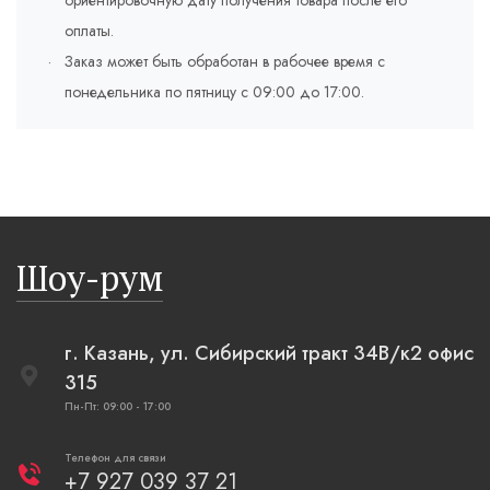
оплаты.
Заказ может быть обработан в рабочее время с
понедельника по пятницу с 09:00 до 17:00.
Шоу-рум
г. Казань, ул. Сибирский тракт 34В/к2 офис
315
Пн-Пт: 09:00 - 17:00
Телефон для связи
+7 927 039 37 21