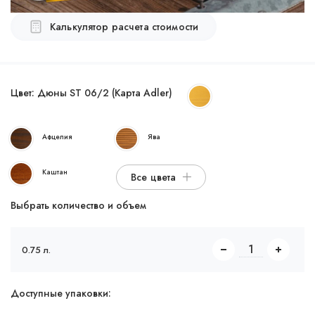
Калькулятор расчета стоимости
Цвет:
Дюны ST 06/2 (Карта Adler)
Афцелия
Ява
Каштан
Все цвета
Выбрать количество и объем
0.75 л.
Доступные упаковки: