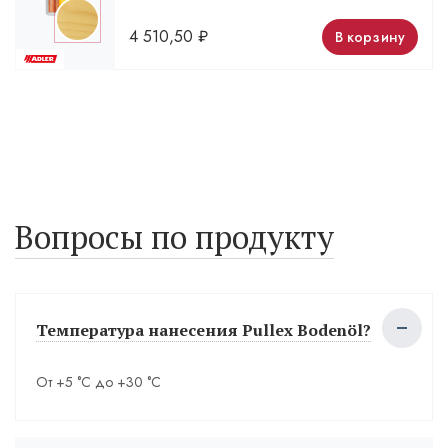
4 510,50
₽
В корзину
Вопросы по продукту
Температура нанесения Pullex Bodenöl?
От +5 °С до +30 °С