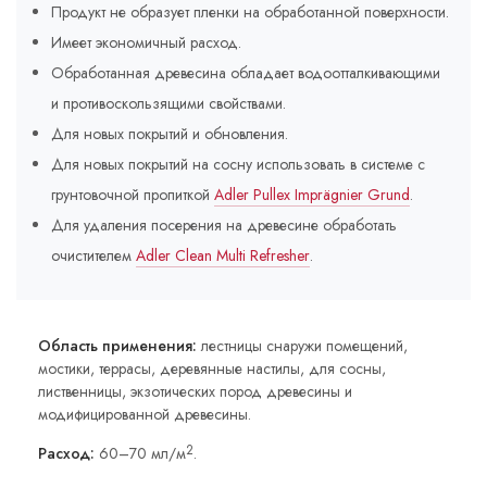
Продукт не образует пленки на обработанной поверхности.
Имеет экономичный расход.
Обработанная древесина обладает водоотталкивающими
и противоскользящими свойствами.
Для новых покрытий и обновления.
Для новых покрытий на сосну использовать в системе с
грунтовочной пропиткой
Adler Pullex Imprägnier Grund
.
Для удаления посерения на древесине обработать
очистителем
Adler Clean Multi Refresher
.
Область применения:
лестницы снаружи помещений,
мостики, террасы, деревянные настилы, для сосны,
лиственницы, экзотических пород древесины и
модифицированной древесины.
2
Расход:
60–70 мл/м
.