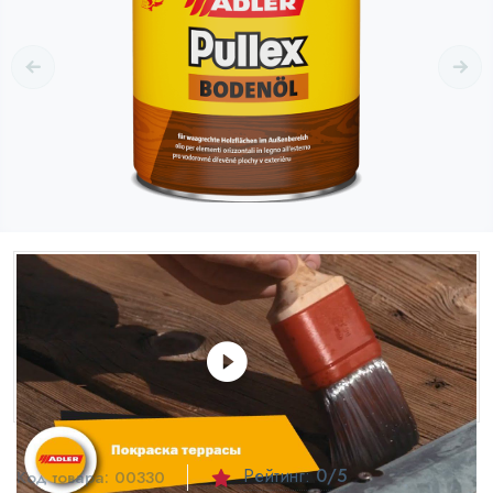
Рейтинг:
0
/5
Код товара:
00330