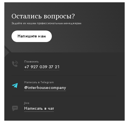
Остались вопросы?
Задайте их нашим профессиональным менеджерам
Напишите нам
Позвонить
+7 927 039 37 21
Написать в Telegram
@interhousecompany
Jivo
Написать в чат