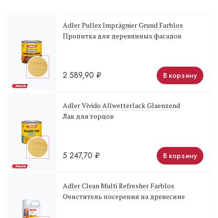
Adler Pullex Imprägnier Grund Farblos
Пропитка для деревянных фасадов
2 589,90
₽
В корзину
Adler Vivido Allwetterlack Glaenzend
Лак для торцов
5 247,70
₽
В корзину
Adler Clean Multi Refresher Farblos
Очиститель посерения на древесине