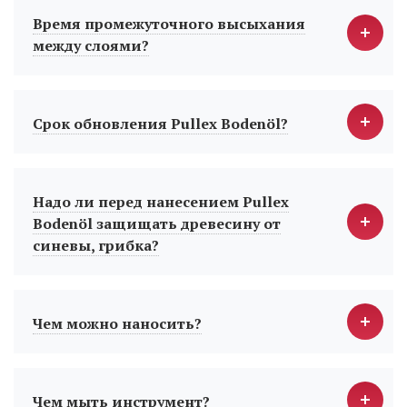
Время промежуточного высыхания
между слоями?
Срок обновления Pullex Bodenöl?
Надо ли перед нанесением Pullex
Bodenöl защищать древесину от
синевы, грибка?
Чем можно наносить?
Чем мыть инструмент?