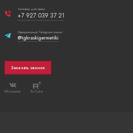
Телефон для связи
+7 927 039 37 21
Официальный Telegram-канал
@tgkraskigermetiki
Заказать звонок
ВКонтакте
RuTube