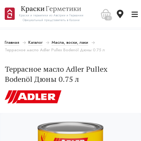
Краски и герметики из Австрии и Германии
0
Официальный представитель в Казани
Главная
Каталог
Масла, воски, лаки
Террасное масло Adler Pullex Bodenöl Дюны 0.75 л
Террасное масло Adler Pullex
Bodenöl Дюны 0.75 л