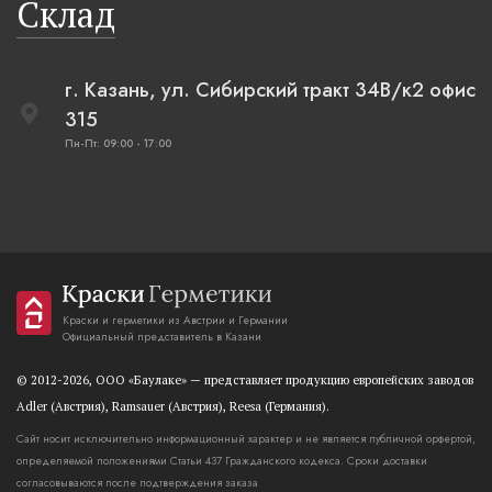
Склад
г. Казань, ул. Сибирский тракт 34В/к2 офис
315
Пн-Пт: 09:00 - 17:00
Краски и герметики из Австрии и Германии
Официальный представитель в Казани
© 2012-2026, OOO «Баулаке» — представляет продукцию европейских заводов
Adler (Австрия), Ramsauer (Австрия), Reesa (Германия).
Сайт носит исключительно информационный характер и не является публичной орфертой,
определяемой положениями Статьи 437 Гражданского кодекса. Сроки доставки
согласовываются после подтверждения заказа