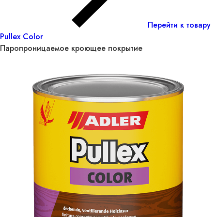
Перейти к товару
Pullex Color
Паропроницаемое кроющее покрытие