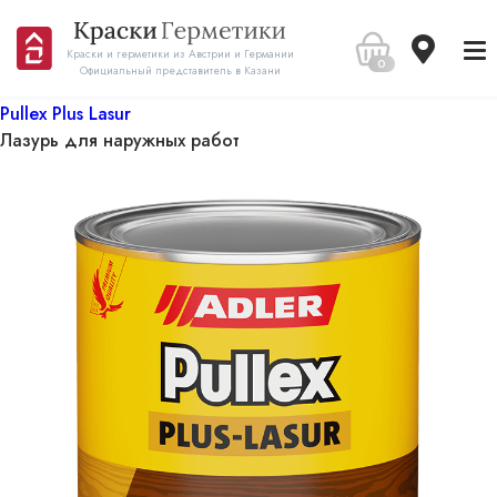
Краски и герметики из Австрии и Германии
0
Официальный представитель в Казани
Pullex Plus Lasur
Лазурь для наружных работ