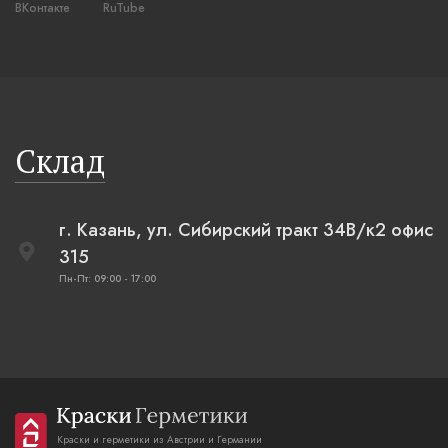
ВКонтакте
RuTube
Склад
г. Казань, ул. Сибирский тракт 34В/к2 офис
315
Пн-Пт: 09:00 - 17:00
Краски и герметики из Австрии и Германии