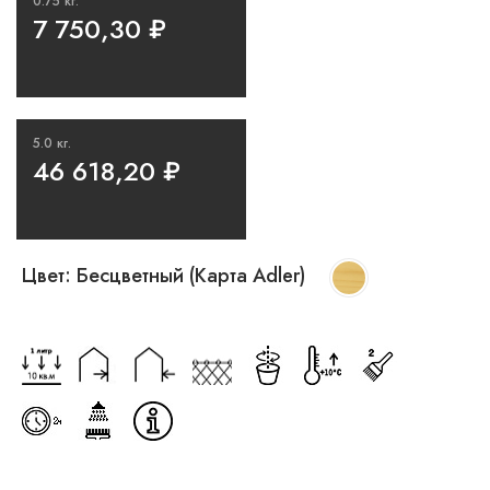
0.75 кг.
7 750,30
₽
5.0 кг.
46 618,20
₽
Цвет:
Бесцветный (Карта Adler)