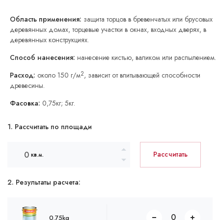
Область применения:
защита торцов в бревенчатых или брусовых
деревянных домах, торцевые участки в окнах, входных дверях, в
деревянных конструкциях.
Способ нанесения:
нанесение кистью, валиком или распылением.
2
Расход:
около 150 г/м
, зависит от впитывающей способности
древесины.
Фасовка:
0,75кг; 5кг.
1. Рассчитать по площади
Рассчитать
кв.м.
2. Результаты расчета:
0.75kg