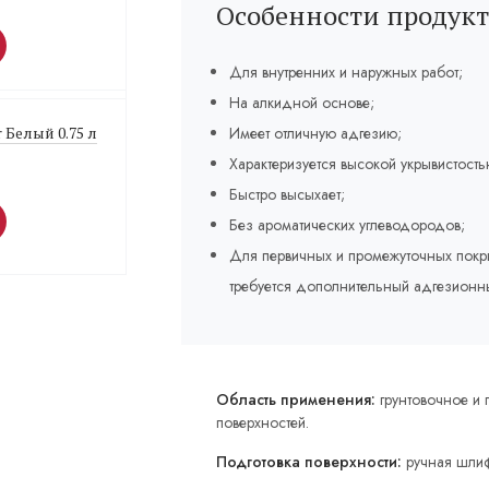
Особенности продукт
Для внутренних и наружных работ;
На алкидной основе;
r Белый 0.75 л
Имеет отличную адгезию;
Характеризуется высокой укрывистос
Быстро высыхает;
Без ароматических углеводородов;
Для первичных и промежуточных покры
требуется дополнительный адгезионн
Область применения:
грунтовочное и
поверхностей.
Подготовка поверхности:
ручная шлиф