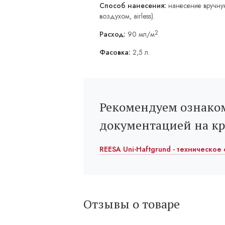
Способ нанесения:
нанесение вручну
воздухом, airless).
2
Расход:
90 мл/м
.
Фасовка:
2,5 л.
Рекомендуем ознаком
документацией на к
REESA Uni-Haftgrund - техническое 
Отзывы о товаре