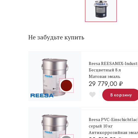
Не забудьте купить
Reesa REESAMIX-Industr
Бесцветный 8 л
Матовая эмаль
29 779,00
₽
В корзину
Reesa PVC-Einschichtla
серый 10 кг
Антикоррозийная эма