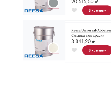
20 515,50
₽
В корзину
Reesa Universal-Abbeize
Смывка для краски
3 841,20
₽
В корзину