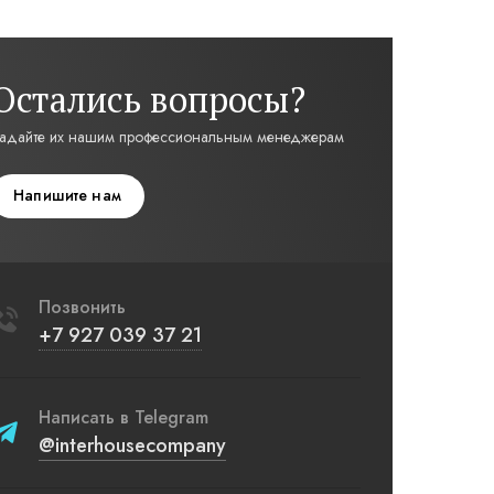
Остались вопросы?
адайте их нашим профессиональным менеджерам
Напишите нам
Позвонить
+7 927 039 37 21
Написать в Telegram
@interhousecompany