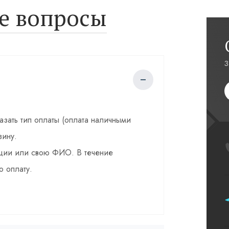
е вопросы
З
казать тип оплаты (оплата наличными
зину.
зации или свою ФИО. В течение
о оплату.