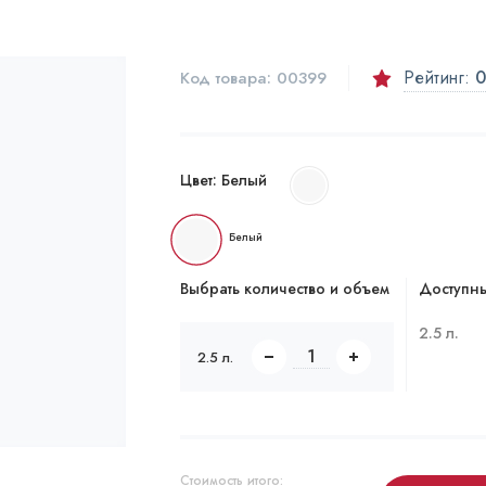
Рейтинг:
0
Код товара:
00399
Цвет:
Белый
Белый
Выбрать количество и объем
Доступны
2.5 л.
2.5 л.
Стоимость итого: