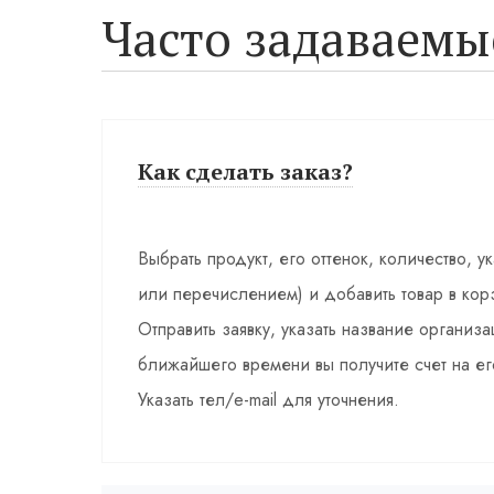
Часто задаваемы
Как сделать заказ?
Выбрать продукт, его оттенок, количество, у
или перечислением) и добавить товар в кор
Отправить заявку, указать название органи
ближайшего времени вы получите счет на ег
Указать тел/e-mail для уточнения.