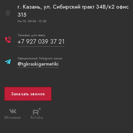
г. Казань, ул. Сибирский тракт 34В/к2 офис
315
Пн-Пт: 09:00 - 17:00
Телефон для связи
+7 927 039 37 21
Официальный Telegram-канал
@tgkraskigermetiki
Заказать звонок
ВКонтакте
RuTube