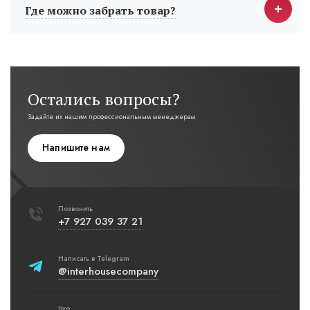
Где можно забрать товар?
Остались вопросы?
Задайте их нашим профессиональным менеджерам
Напишите нам
Позвонить
+7 927 039 37 21
Написать в Telegram
@interhousecompany
Jivo