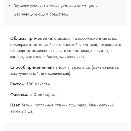
Герметик устойчив к традиционным чистящим и
дезинфицирующим средствам.
Область применения:
стыковые и деформационные швы,
подверженные воздействию высокой влажности, например, в
санитарных помещениях и ванных комнатах, на кухнях, в
ванных, душевых кабинах, умывальниках.
Способ применения:
наносить пистолетом (механический,
аккумуляторный, пневматический).
Расход:
100 мл/пог.м
Фасовка:
310 мл (картуш).
Цвет:
белый, остальные оттенки под заказ. Минимальный
заказ 20 шт.