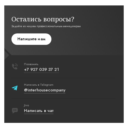
Остались вопросы?
Задайте их нашим профессиональным менеджерам
Напишите нам
Позвонить
+7 927 039 37 21
Написать в Telegram
@interhousecompany
Jivo
Написать в чат