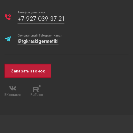
Телефон для связи
+7 927 039 37 21
Официальный Telegram-канал
@tgkraskigermetiki
Заказать звонок
ВКонтакте
RuTube