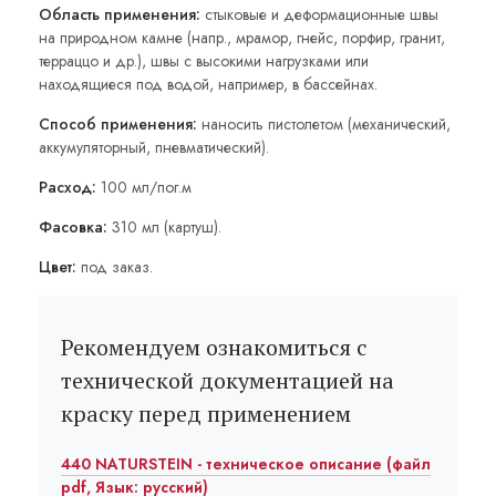
Область применения:
стыковые и деформационные швы
на природном камне (напр., мрамор, гнейс, порфир, гранит,
терраццо и др.), швы с высокими нагрузками или
находящиеся под водой, например, в бассейнах.
Способ применения:
наносить пистолетом (механический,
аккумуляторный, пневматический).
Расход:
100 мл/пог.м
Фасовка:
310 мл (картуш).
Цвет:
под заказ.
Рекомендуем ознакомиться с
технической документацией на
краску перед применением
440 NATURSTEIN - техническое описание (файл
pdf, Язык: русский)