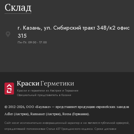
Склад
г. Казань, ул. Сибирский тракт 34В/к2 офис
315
Пн-Пт: 09:00 - 17:00
Краски и герметики из Австрии и Германии
Официальный представитель в Казани
© 2012-2026, OOO «Баулаке» — представляет продукцию европейских заводов
Adler (Австрия), Ramsauer (Австрия), Reesa (Германия).
Сайт носит исключительно информационный характер и не является публичной орфертой,
определяемой положениями Статьи 437 Гражданского кодекса. Сроки доставки