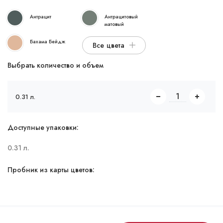
Антрацит
Антрацитовый
матовый
Бахама Бейдж
Все цвета
Выбрать количество и объем
0.31 л.
Доступные упаковки:
0.31 л.
Пробник из карты цветов: