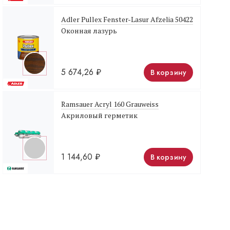
Adler Pullex Fenster-Lasur Afzelia 50422
Оконная лазурь
5 674,26
₽
В корзину
Ramsauer Acryl 160 Grauweiss
Акриловый герметик
1 144,60
₽
В корзину