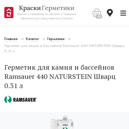
Краски и герметики из Австрии и Германии
0
Официальный представитель в Казани
Главная
Каталог
Герметики
Герметик для камня и бассейнов Ramsauer 440 NATURSTEIN Шварц
0.31 л
Герметик для камня и бассейнов
Ramsauer 440 NATURSTEIN Шварц
0.31 л