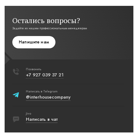
Остались вопросы?
Задайте их нашим профессиональным менеджерам
Напишите нам
Позвонить
+7 927 039 37 21
Написать в Telegram
@interhousecompany
Jivo
Написать в чат