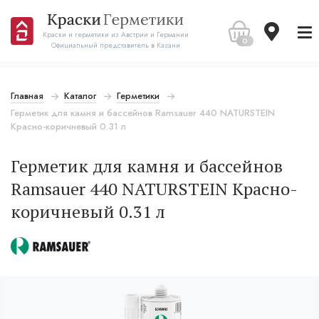
Краски и герметики из Австрии и Германии
0
Официальный представитель в Казани
Главная
Каталог
Герметики
Герметик для камня и бассейнов Ramsauer 440 NATURSTEIN
Красно-коричневый 0.31 л
Герметик для камня и бассейнов
Ramsauer 440 NATURSTEIN Красно-
коричневый 0.31 л