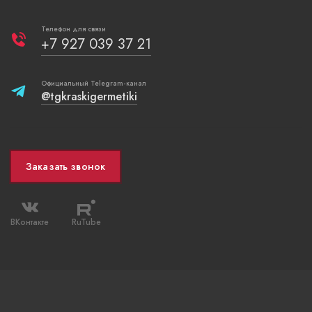
Телефон для связи
+7 927 039 37 21
Официальный Telegram-канал
@tgkraskigermetiki
Заказать звонок
ВКонтакте
RuTube