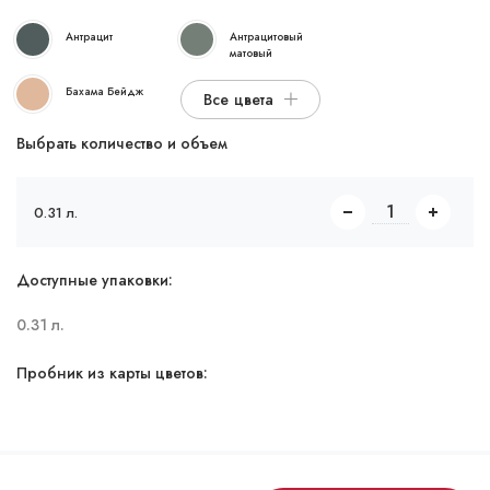
Антрацит
Антрацитовый
матовый
Бахама Бейдж
Все цвета
Выбрать количество и объем
0.31 л.
Доступные упаковки:
0.31 л.
Пробник из карты цветов: