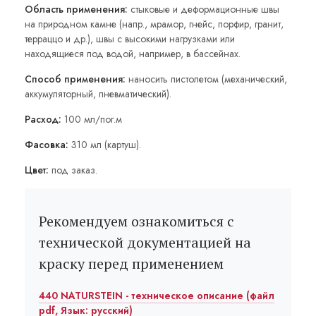
Область применения:
стыковые и деформационные швы
на природном камне (напр., мрамор, гнейс, порфир, гранит,
терраццо и др.), швы с высокими нагрузками или
находящиеся под водой, например, в бассейнах.
Способ применения:
наносить пистолетом (механический,
аккумуляторный, пневматический).
Расход:
100 мл/пог.м
Фасовка:
310 мл (картуш).
Цвет:
под заказ.
Рекомендуем ознакомиться с
технической документацией на
краску перед применением
440 NATURSTEIN - техническое описание (файл
pdf, Язык: русский)