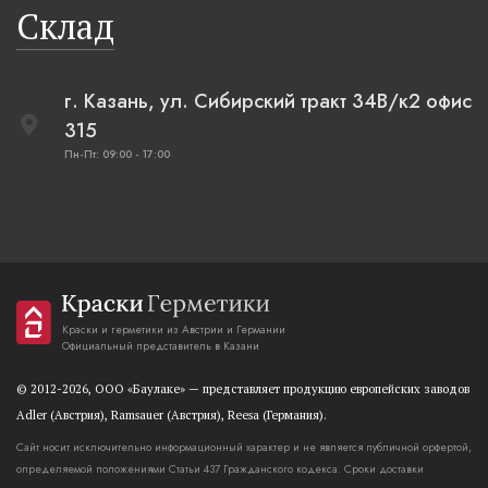
Склад
г. Казань, ул. Сибирский тракт 34В/к2 офис
315
Пн-Пт: 09:00 - 17:00
Краски и герметики из Австрии и Германии
Официальный представитель в Казани
© 2012-2026, OOO «Баулаке» — представляет продукцию европейских заводов
Adler (Австрия), Ramsauer (Австрия), Reesa (Германия).
Сайт носит исключительно информационный характер и не является публичной орфертой,
определяемой положениями Статьи 437 Гражданского кодекса. Сроки доставки