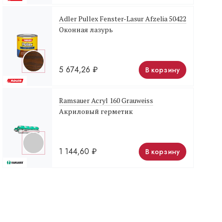
Adler Pullex Fenster-Lasur Afzelia 50422
Оконная лазурь
5 674,26
₽
В корзину
Ramsauer Acryl 160 Grauweiss
Акриловый герметик
1 144,60
₽
В корзину