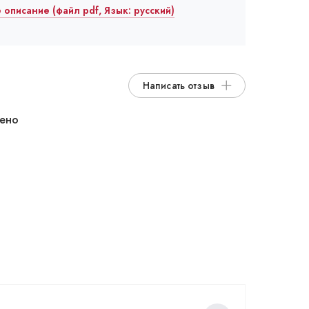
е описание (файл pdf, Язык: русский)
Написать отзыв
дено