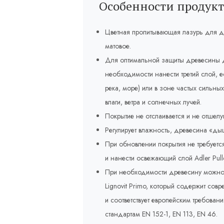
Особенности продукт
Цветная пропитывающая лазурь для д
матовое.
Для оптимальной защиты древесины д
необходимости нанести третий слой, 
река, море) или в зоне частых сильн
влаги, ветра и солнечных лучей.
Покрытие не отслаивается и не отшелу
Регулирует влажность, древесина «ды
При обновлении покрытия не требуется
и нанести освежающий слой Adler Pulle
При необходимости древесину можно 
Lignovit Primo, который содержит со
и соответствует европейским требов
стандартам EN 152-1, EN 113, EN 46.