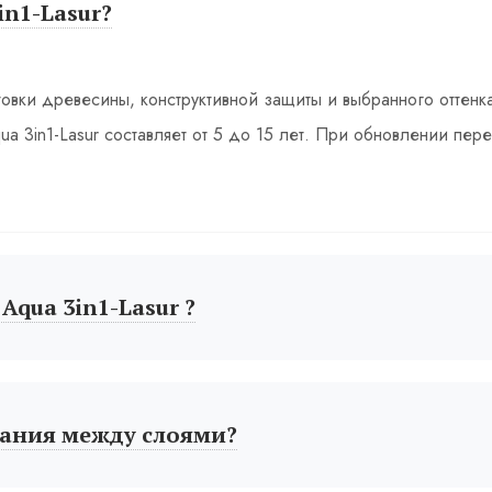
in1-Lasur?
товки древесины, конструктивной защиты и выбранного оттенк
a 3in1-Lasur составляет от 5 до 15 лет. При обновлении пере
Aqua 3in1-Lasur ?
ания между слоями?