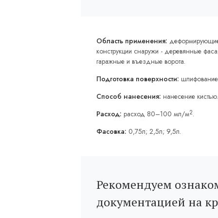
Область применения:
деформирующие
конструкции снаружи - деревянные фаса
гаражные и въездные ворота.
Подготовка поверхности:
шлифование
Способ нанесения:
нанесение кистью
2
Расход:
расход 80–100 мл/м
.
Фасовка:
0,75л; 2,5л; 9,5л.
Рекомендуем ознаком
документацией на к