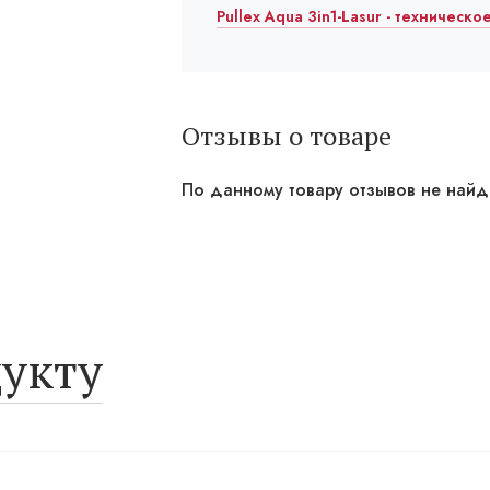
Pullex Aqua 3in1-Lasur - техническо
Отзывы о товаре
По данному товару отзывов не най
укту