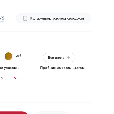
/5
Калькулятор расчета стоимости
Дуб
Все цвета
е упаковки:
Пробник из карты цветов:
2.5 л.
9.5 л.