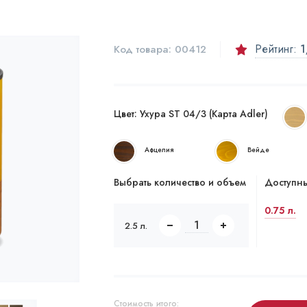
Рейтинг:
1
Код товара:
00412
Цвет:
Ухура ST 04/3 (Карта Adler)
Афцелия
Вейде
Выбрать количество и объем
Доступны
0.75 л.
2.5 л.
Стоимость итого: