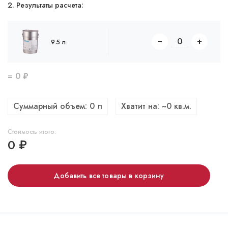
2. Результаты расчета:
9.5 л.
=
0
₽
Суммарный объем:
0
л
Хватит на: ~
0
кв.м.
Стоимость итого:
0
₽
Добавить все товары в корзину