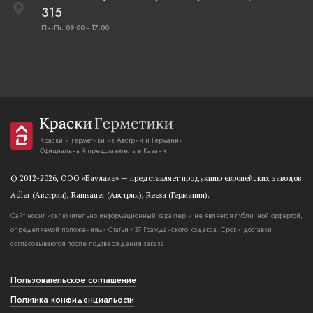
315
Пн-Пт: 09:00 - 17:00
Краски и герметики из Австрии и Германии
Официальный представитель в Казани
© 2012-2026, OOO «Баулаке» — представляет продукцию европейских заводов
Adler (Австрия), Ramsauer (Австрия), Reesa (Германия).
Сайт носит исключительно информационный характер и не является публичной орфертой,
определяемой положениями Статьи 437 Гражданского кодекса. Сроки доставки
согласовываются после подтверждения заказа
Пользовательское соглашение
Политика конфиденциальости