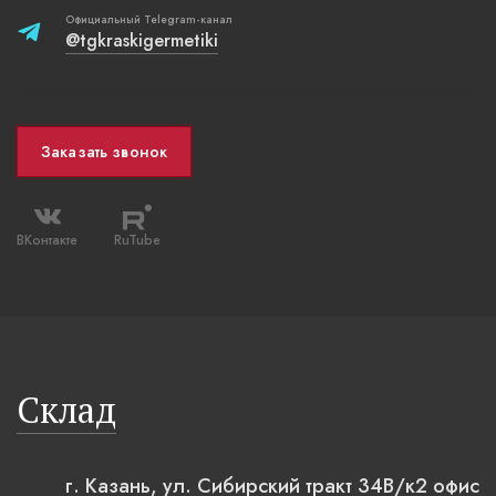
Официальный Telegram-канал
@tgkraskigermetiki
Заказать звонок
ВКонтакте
RuTube
Склад
г. Казань, ул. Сибирский тракт 34В/к2 офис