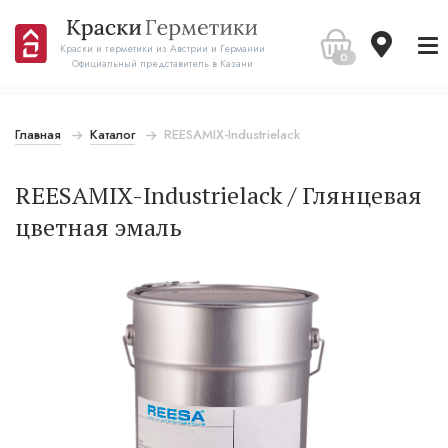
Краски и герметики из Австрии и Германии
0
Официальный представитель в Казани
Главная
Каталог
REESAMIX-Industrielack
REESAMIX-Industrielack / Глянцевая
цветная эмаль