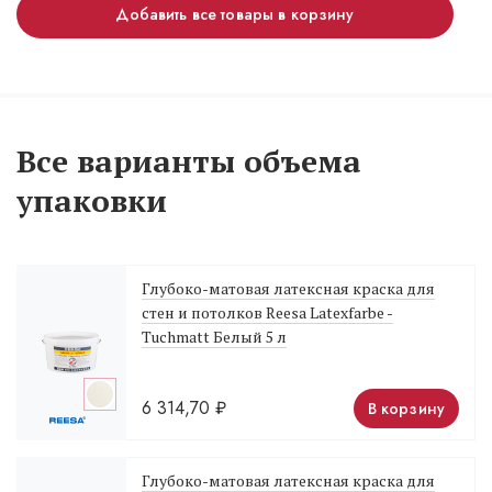
Добавить все товары в корзину
Все варианты объема
упаковки
Глубоко-матовая латексная краска для
стен и потолков Reesa Latexfarbe -
Tuchmatt Белый 5 л
6 314,70
₽
В корзину
Глубоко-матовая латексная краска для