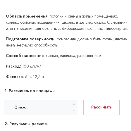
Область применения:
потолки и стены в жилых помещениях,
холлах, офисных помещениях, школах и детских садах. Основания
для нанесения: минеральные, фиброцементные плиты, гипсокартон.
Подготовка поверхности:
основание должно быть сухим, чистым,
иметь несущую способность.
Способ нанесения:
кистью, валиком, распылением.
2
Расход:
150 мл/м
.
Фасовка:
5 л; 12,5 л.
1. Рассчитать по площади
Рассчитать
кв.м.
2. Результаты расчета: