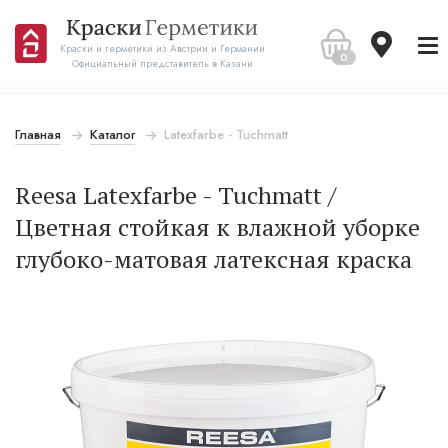
Краски и герметики из Австрии и Германии
0
Официальный представитель в Казани
Главная
Каталог
Latexfarbe - Tuchmatt
Reesa Latexfarbe - Tuchmatt /
Цветная стойкая к влажной уборке
глубоко-матовая латексная краска