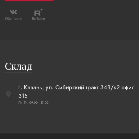
ВКонтакте
RuTube
Склад
г. Казань, ул. Сибирский тракт 34В/к2 офис
315
Пн-Пт: 09:00 - 17:00