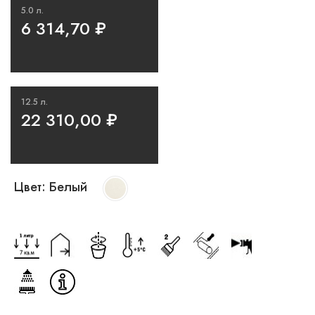
5.0 л.
6 314,70
₽
12.5 л.
22 310,00
₽
Цвет:
Белый